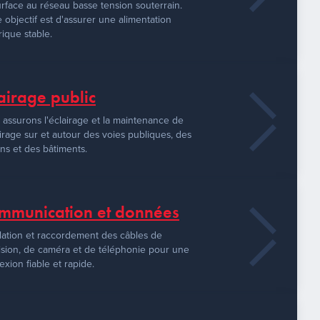
rface au réseau basse tension souterrain.
 objectif est d'assurer une alimentation
rique stable.
airage public
assurons l'éclairage et la maintenance de
airage sur et autour des voies publiques, des
ins et des bâtiments.
mmunication et données
llation et raccordement des câbles de
ision, de caméra et de téléphonie pour une
xion fiable et rapide.