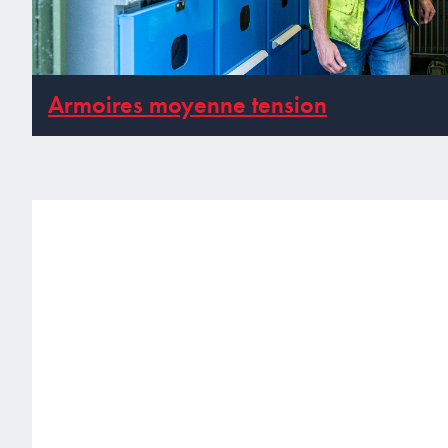
Armoires moyenne tension