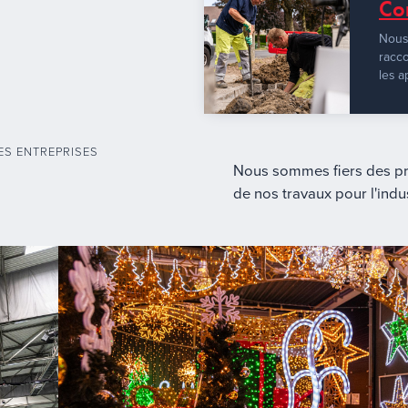
Co
Nous
racco
les a
LES ENTREPRISES
Nous sommes fiers des pro
de nos travaux pour l'indus