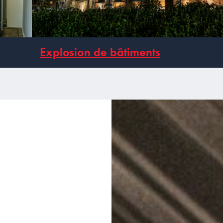
Explosion de bâtiments