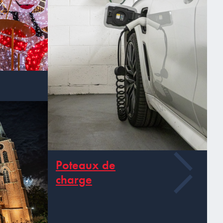
Poteaux de
charge