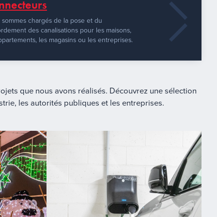
nnecteurs
 sommes chargés de la pose et du
rdement des canalisations pour les maisons,
ppartements, les magasins ou les entreprises.
jets que nous avons réalisés. Découvrez une sélection
trie, les autorités publiques et les entreprises.