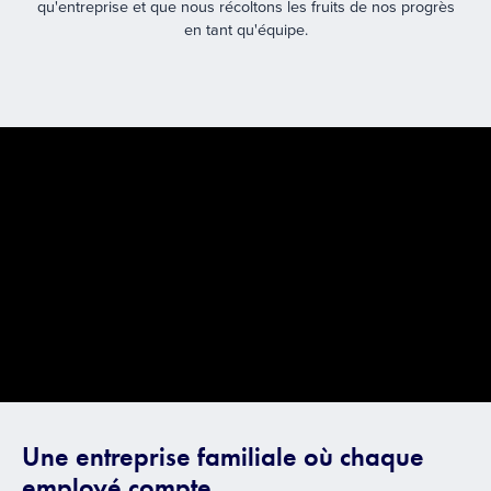
qu'entreprise et que nous récoltons les fruits de nos progrès
en tant qu'équipe.
Une entreprise familiale où chaque
employé compte