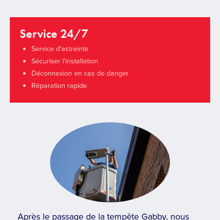
Service 24/7
Service d'astreinte
Sécuriser l'installation
Déconnexion en cas de danger
Réparation rapide
Après le passage de la tempête Gabby, nous