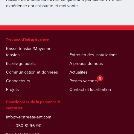
expérience enrichissante et motivante.
Travaux d'infrastructure
Basse tension/Moyenne
tension
Entretien des installations
Eclairage public
A propos de nous
Communication et données
Actualités
9
Connecteurs
Postes vacants
Projets
Contact et localisation
Coordonnées de la personne à
contacter
info@verstraete-ent.com
050 81 96 90
TÉL.