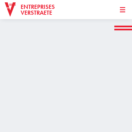
ENTREPRISES
VERSTRAETE