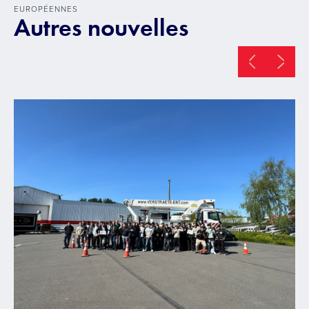
EUROPÉENNES
Autres nouvelles