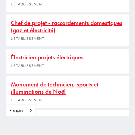
L'ÉTABLISSEMENT :
Chef de projet - raccordements domestiques
(gaz et électricité)
L'ÉTABLISSEMENT :
Électricien projets électriques
L'ÉTABLISSEMENT :
Monument de technicien, sports et
illuminations de Noël
L'ÉTABLISSEMENT :
Français
Connecteur de gaz et d'électricité
L'ÉTABLISSEMENT :