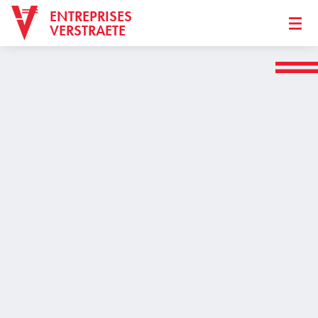
ENTREPRISES
VERSTRAETE