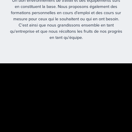
Un bon environnement de travail et des équipements sûrs
en constituent la base. Nous proposons également des
formations personnelles en cours d'emploi et des cours sur
mesure pour ceux qui le souhaitent ou qui en ont besoin.
C'est ainsi que nous grandissons ensemble en tant
qu'entreprise et que nous récoltons les fruits de nos progrès
en tant qu'équipe.