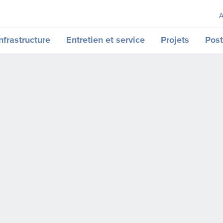
A
nfrastructure
Entretien et service
Projets
Post