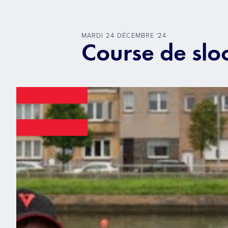
MARDI
24
DÉCEMBRE
'
24
Course de slo