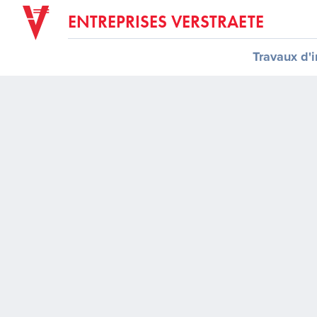
ENTREPRISES VERSTRAETE
Travaux d'i