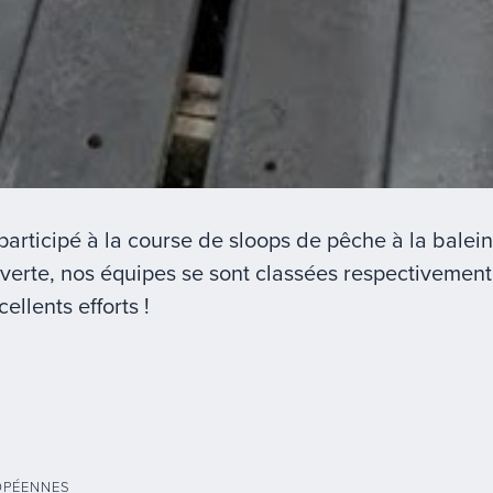
rticipé à la course de sloops de pêche à la balein
uverte, nos équipes se sont classées respectiveme
ellents efforts !
OPÉENNES