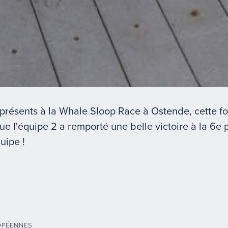
résents à la Whale Sloop Race à Ostende, cette foi
que l'équipe 2 a remporté une belle victoire à la 6e
quipe !
OPÉENNES