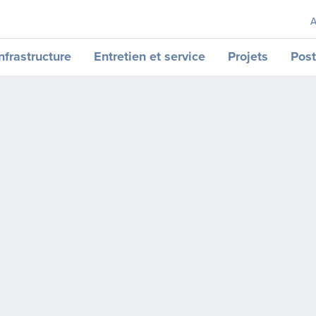
A
nfrastructure
Entretien et service
Projets
Post