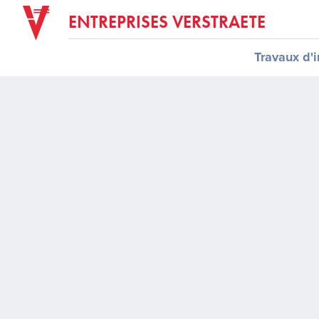
ENTREPRISES VERSTRAETE
Travaux d'i