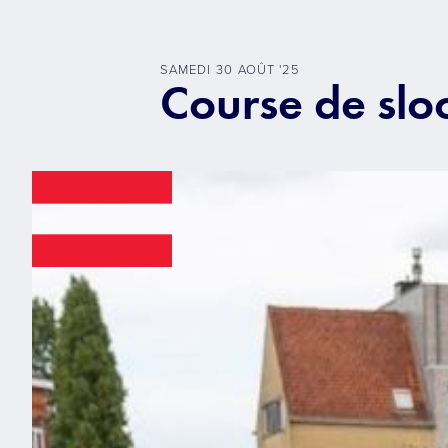
SAMEDI
30
AOÛT
'
25
Course de slo