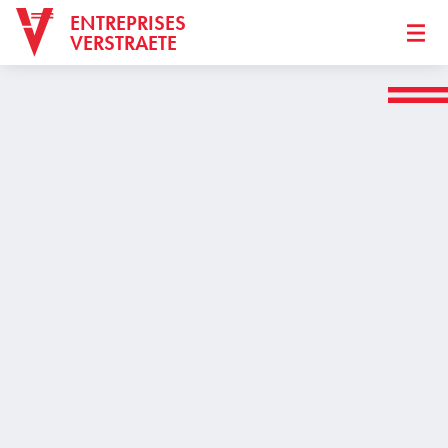
ENTREPRISES
VERSTRAETE