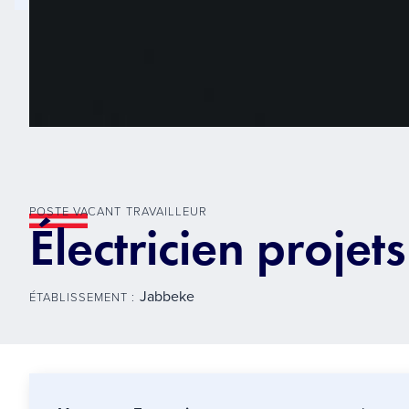
POSTE VACANT
TRAVAILLEUR
Électricien projet
Jabbeke
ÉTABLISSEMENT :