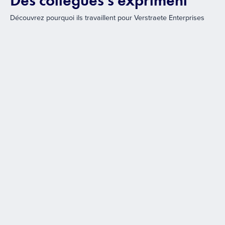
Des collègues s'expriment
Découvrez pourquoi ils travaillent pour Verstraete Enterprises