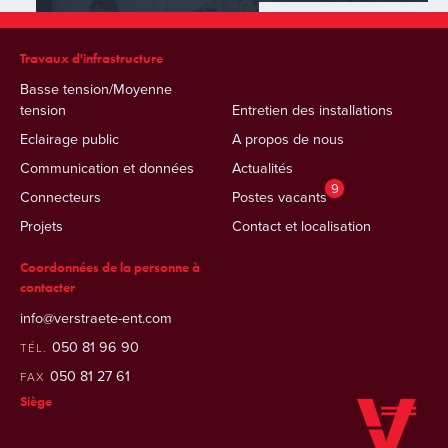
Travaux d'infrastructure
Basse tension/Moyenne
tension
Entretien des installations
Eclairage public
A propos de nous
Communication et données
Actualités
9
Connecteurs
Postes vacants
Projets
Contact et localisation
Coordonnées de la personne à
contacter
info@verstraete-ent.com
050 81 96 90
TÉL.
050 81 27 61
FAX
Siège