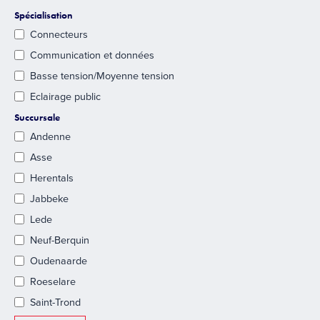
Spécialisation
Connecteurs
Communication et données
Basse tension/Moyenne tension
Eclairage public
Succursale
Andenne
Asse
Herentals
Jabbeke
Lede
Neuf-Berquin
Oudenaarde
Roeselare
Saint-Trond