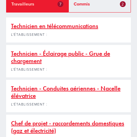
Travailleurs
Commis
7
2
Technicien en télécommunications
L'ÉTABLISSEMENT :
Technicien - Éclairage public - Grue de
chargement
L'ÉTABLISSEMENT :
Technicien - Conduites aériennes - Nacelle
élévatrice
L'ÉTABLISSEMENT :
Chef de projet - raccordements domestiques
(gaz et électricité)