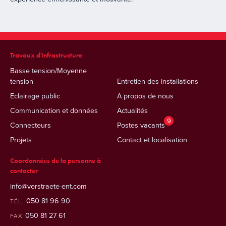
Travaux d'infrastructure
Basse tension/Moyenne
tension
Entretien des installations
Eclairage public
A propos de nous
Communication et données
Actualités
9
Connecteurs
Postes vacants
Projets
Contact et localisation
Coordonnées de la personne à
contacter
info@verstraete-ent.com
050 81 96 90
TÉL.
050 81 27 61
FAX