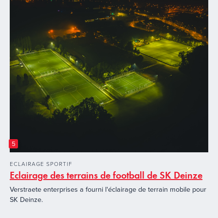
5
ECLAIRAGE SPORTIF
Eclairage des terrains de football de SK Deinze
Verstraete enterprises a fourni l'éclairage de terrain mobile pour
SK Deinze.