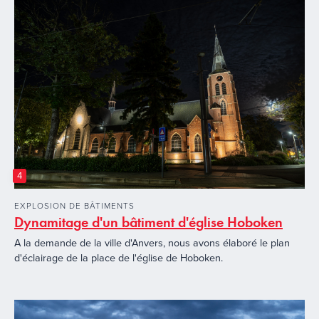
4
EXPLOSION DE BÂTIMENTS
Dynamitage d'un bâtiment d'église Hoboken
A la demande de la ville d'Anvers, nous avons élaboré le plan
d'éclairage de la place de l'église de Hoboken.