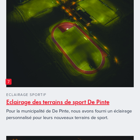
7
ECLAIRAGE SPORTIF
Eclairage des terrains de sport De Pinte
Pour la municipalité de De Pinte, nous avons fourni un éclairage
personnalisé pour leurs nouveaux terrains de sport.