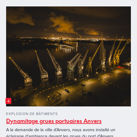
4
EXPLOSION DE BÂTIMENTS
Dynamitage grues portuaires Anvers
A la demande de la ville d'Anvers, nous avons installé un
éclairage d'ambiance devant les grues du port d'Anvers.