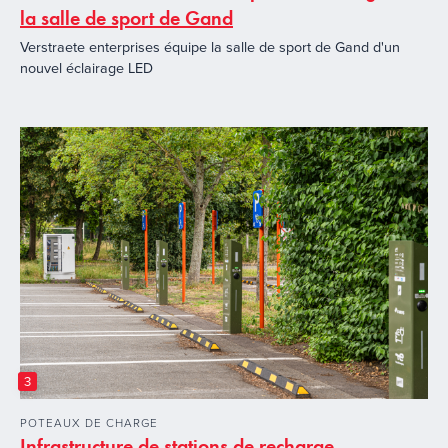
la salle de sport de Gand
Verstraete enterprises équipe la salle de sport de Gand d'un
nouvel éclairage LED
3
POTEAUX DE CHARGE
Infrastructure de stations de recharge