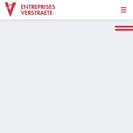
ENTREPRISES
VERSTRAETE