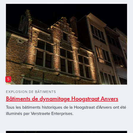
5
EXPLOSION DE BÂTIMENTS
Bâtiments de dynamitage Hoogstraat Anvers
Tous les bâtiments historiques de la Hoogstraat d'Anvers ont été
illuminés par Verstraete Enterprises.